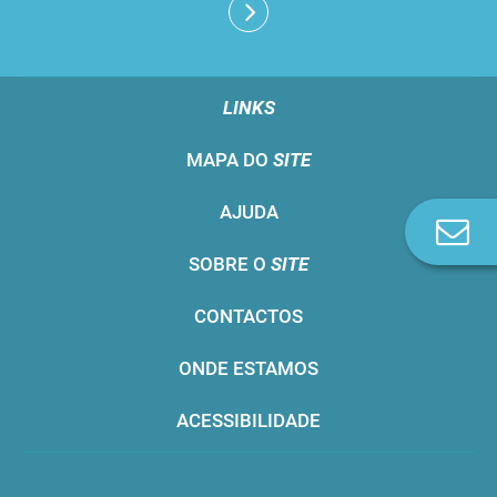
LINKS
MAPA DO
SITE
AJUDA
Co
n
SOBRE O
SITE
CONTACTOS
ONDE ESTAMOS
ACESSIBILIDADE