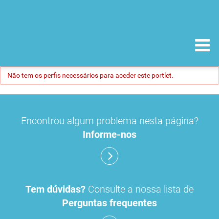
Não tem os perfis necessários para aceder este portlet.
Encontrou algum problema nesta página?
Informe-nos
Tem dúvidas?
Consulte a nossa lista de
Perguntas frequentes