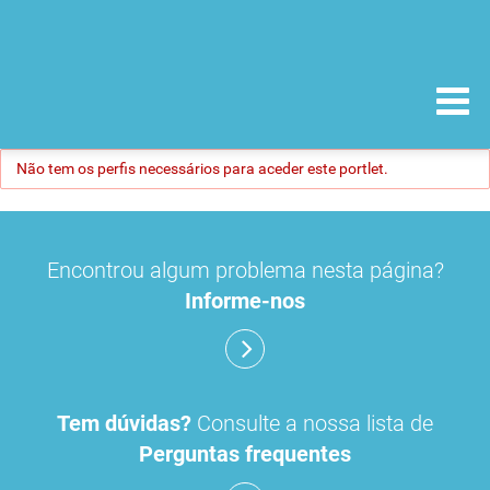
Não tem os perfis necessários para aceder este portlet.
Encontrou algum problema nesta página?
Informe-nos
Tem dúvidas?
Consulte a nossa lista de
Perguntas frequentes