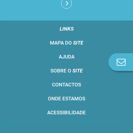
LINKS
MAPA DO
SITE
AJUDA
Co
n
SOBRE O
SITE
CONTACTOS
ONDE ESTAMOS
ACESSIBILIDADE