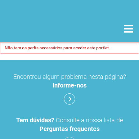
Não tem os perfis necessários para aceder este portlet.
Encontrou algum problema nesta página?
Informe-nos
Tem dúvidas?
Consulte a nossa lista de
Perguntas frequentes