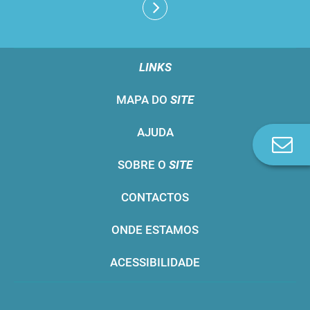
LINKS
MAPA DO
SITE
AJUDA
Co
n
SOBRE O
SITE
CONTACTOS
ONDE ESTAMOS
ACESSIBILIDADE