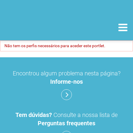
Não tem os perfis necessários para aceder este portlet.
Encontrou algum problema nesta página?
Informe-nos
Tem dúvidas?
Consulte a nossa lista de
Perguntas frequentes