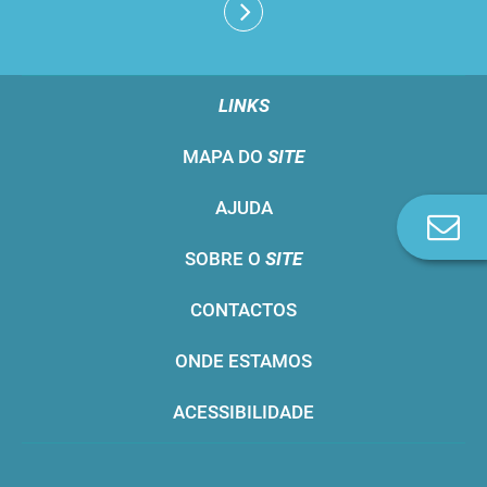
LINKS
MAPA DO
SITE
AJUDA
Co
n
SOBRE O
SITE
CONTACTOS
ONDE ESTAMOS
ACESSIBILIDADE