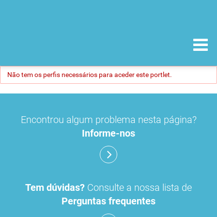
Não tem os perfis necessários para aceder este portlet.
Encontrou algum problema nesta página?
Informe-nos
Tem dúvidas?
Consulte a nossa lista de
Perguntas frequentes