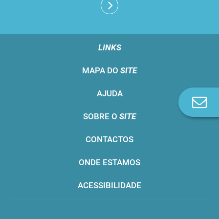
LINKS
MAPA DO
SITE
AJUDA
Co
n
SOBRE O
SITE
CONTACTOS
ONDE ESTAMOS
ACESSIBILIDADE