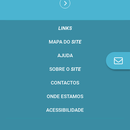
LINKS
MAPA DO
SITE
AJUDA
Co
n
SOBRE O
SITE
CONTACTOS
ONDE ESTAMOS
ACESSIBILIDADE