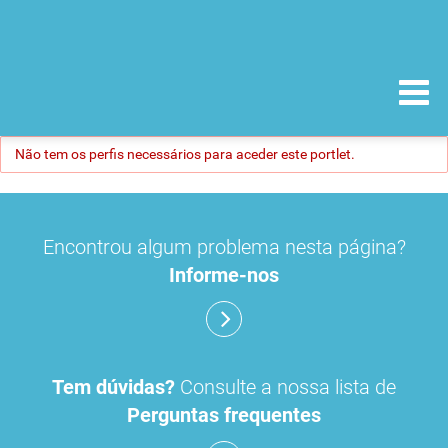
Não tem os perfis necessários para aceder este portlet.
Encontrou algum problema nesta página?
Informe-nos
Tem dúvidas?
Consulte a nossa lista de
Perguntas frequentes