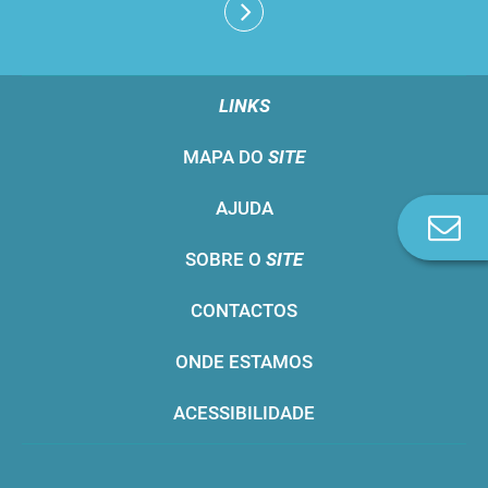
LINKS
MAPA DO
SITE
AJUDA
Co
n
SOBRE O
SITE
CONTACTOS
ONDE ESTAMOS
ACESSIBILIDADE