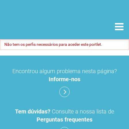
Não tem os perfis necessários para aceder este portlet.
Encontrou algum problema nesta página?
Informe-nos
Tem dúvidas?
Consulte a nossa lista de
Perguntas frequentes