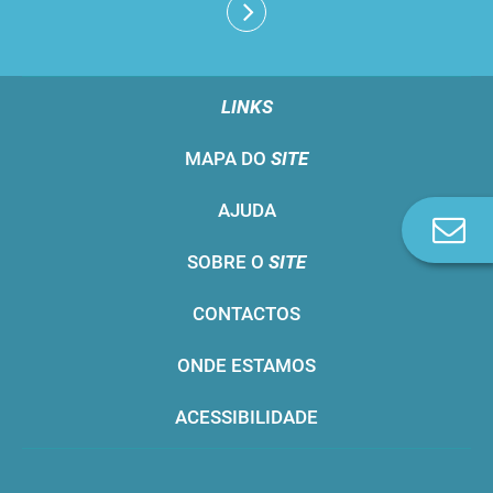
LINKS
MAPA DO
SITE
AJUDA
Co
n
SOBRE O
SITE
CONTACTOS
ONDE ESTAMOS
ACESSIBILIDADE