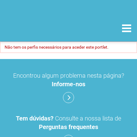
Não tem os perfis necessários para aceder este portlet.
Encontrou algum problema nesta página?
Informe-nos
Tem dúvidas?
Consulte a nossa lista de
Perguntas frequentes