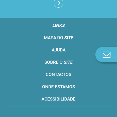
LINKS
MAPA DO
SITE
AJUDA
Co
n
SOBRE O
SITE
CONTACTOS
ONDE ESTAMOS
ACESSIBILIDADE