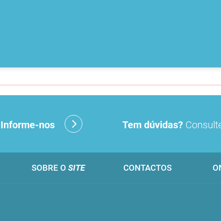
?
Informe-nos
Tem dúvidas?
Consulte
SOBRE O
SITE
CONTACTOS
O