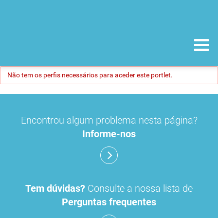
Não tem os perfis necessários para aceder este portlet.
Encontrou algum problema nesta página?
Informe-nos
Tem dúvidas?
Consulte a nossa lista de
Perguntas frequentes