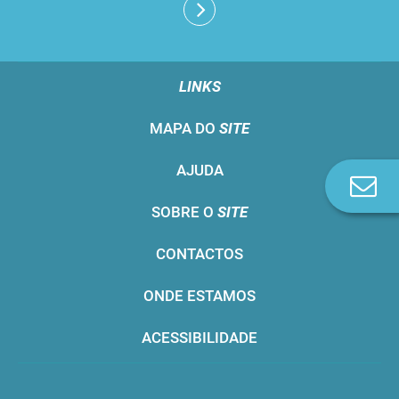
LINKS
MAPA DO
SITE
AJUDA
Co
n
SOBRE O
SITE
CONTACTOS
ONDE ESTAMOS
ACESSIBILIDADE