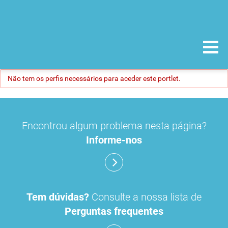
Não tem os perfis necessários para aceder este portlet.
Encontrou algum problema nesta página?
Informe-nos
Tem dúvidas?
Consulte a nossa lista de
Perguntas frequentes