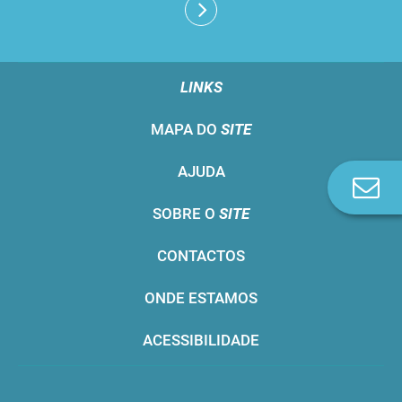
LINKS
MAPA DO
SITE
AJUDA
Co
n
SOBRE O
SITE
CONTACTOS
ONDE ESTAMOS
ACESSIBILIDADE