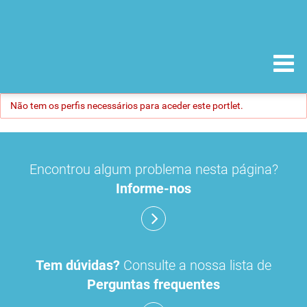
Não tem os perfis necessários para aceder este portlet.
Encontrou algum problema nesta página?
Informe-nos
Tem dúvidas?
Consulte a nossa lista de
Perguntas frequentes