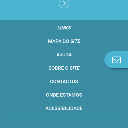
LINKS
MAPA DO
SITE
AJUDA
Co
n
SOBRE O
SITE
CONTACTOS
ONDE ESTAMOS
ACESSIBILIDADE