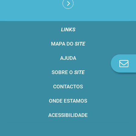
LINKS
MAPA DO
SITE
AJUDA
Co
n
SOBRE O
SITE
CONTACTOS
ONDE ESTAMOS
ACESSIBILIDADE