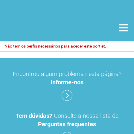
Não tem os perfis necessários para aceder este portlet.
Encontrou algum problema nesta página?
Informe-nos
Tem dúvidas?
Consulte a nossa lista de
Perguntas frequentes