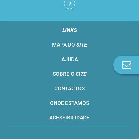
LINKS
MAPA DO
SITE
AJUDA
Co
n
SOBRE O
SITE
CONTACTOS
ONDE ESTAMOS
ACESSIBILIDADE