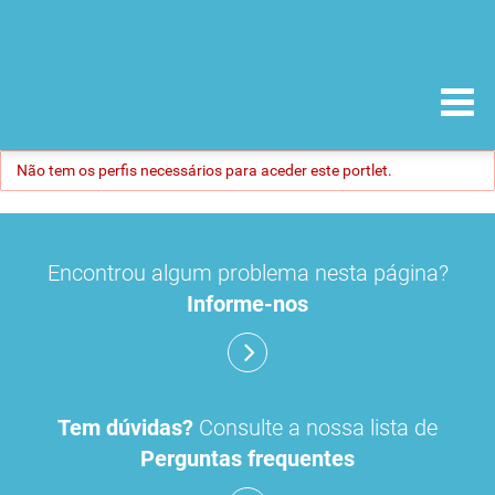
Não tem os perfis necessários para aceder este portlet.
Encontrou algum problema nesta página?
Informe-nos
Tem dúvidas?
Consulte a nossa lista de
Perguntas frequentes