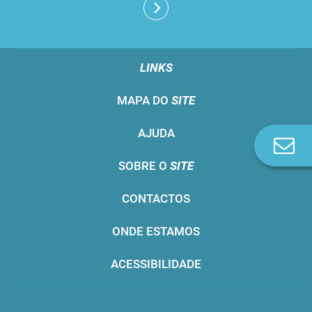
LINKS
MAPA DO
SITE
AJUDA
Co
n
SOBRE O
SITE
CONTACTOS
ONDE ESTAMOS
ACESSIBILIDADE