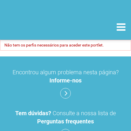
Não tem os perfis necessários para aceder este portlet.
Encontrou algum problema nesta página?
Informe-nos
Tem dúvidas?
Consulte a nossa lista de
Perguntas frequentes