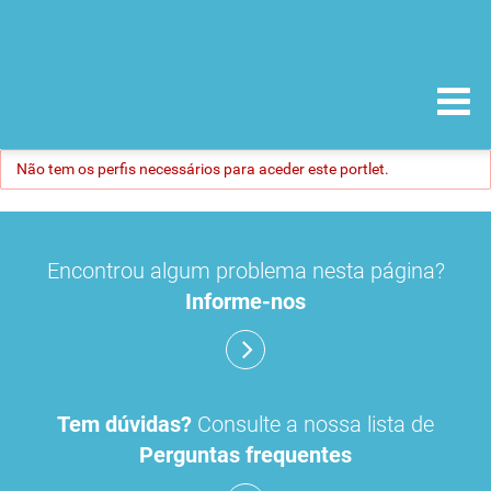
Não tem os perfis necessários para aceder este portlet.
Encontrou algum problema nesta página?
Informe-nos
Tem dúvidas?
Consulte a nossa lista de
Perguntas frequentes