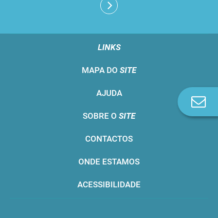
LINKS
MAPA DO
SITE
AJUDA
Co
n
SOBRE O
SITE
CONTACTOS
ONDE ESTAMOS
ACESSIBILIDADE