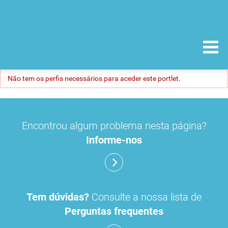
Não tem os perfis necessários para aceder este portlet.
Encontrou algum problema nesta página?
Informe-nos
Tem dúvidas?
Consulte a nossa lista de
Perguntas frequentes