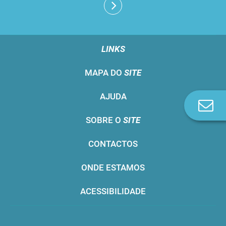
LINKS
MAPA DO
SITE
AJUDA
Co
n
SOBRE O
SITE
CONTACTOS
ONDE ESTAMOS
ACESSIBILIDADE