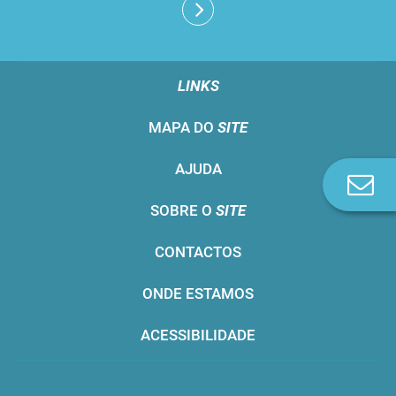
LINKS
MAPA DO
SITE
AJUDA
Co
n
SOBRE O
SITE
CONTACTOS
ONDE ESTAMOS
ACESSIBILIDADE