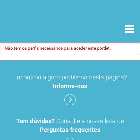
Não tem os perfis necessários para aceder este portlet.
Encontrou algum problema nesta página?
Informe-nos
Tem dúvidas?
Consulte a nossa lista de
Perguntas frequentes