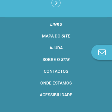
LINKS
MAPA DO
SITE
AJUDA
Co
n
SOBRE O
SITE
CONTACTOS
ONDE ESTAMOS
ACESSIBILIDADE