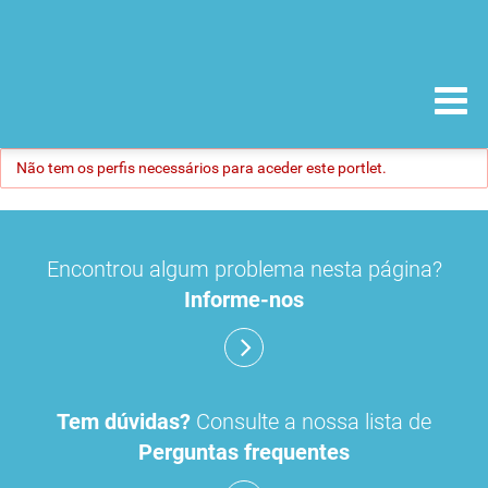
Não tem os perfis necessários para aceder este portlet.
Encontrou algum problema nesta página?
Informe-nos
Tem dúvidas?
Consulte a nossa lista de
Perguntas frequentes