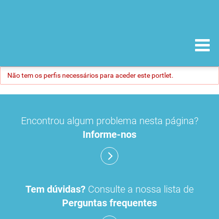
Não tem os perfis necessários para aceder este portlet.
Encontrou algum problema nesta página?
Informe-nos
Tem dúvidas?
Consulte a nossa lista de
Perguntas frequentes