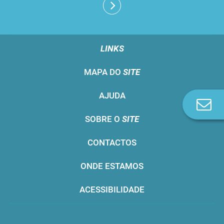
LINKS
MAPA DO
SITE
AJUDA
Co
n
SOBRE O
SITE
CONTACTOS
ONDE ESTAMOS
ACESSIBILIDADE