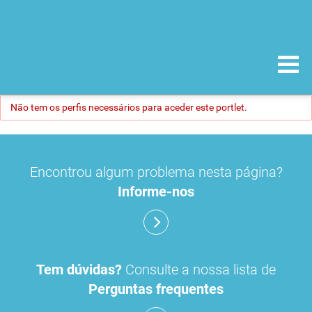
Não tem os perfis necessários para aceder este portlet.
Encontrou algum problema nesta página?
Informe-nos
Tem dúvidas?
Consulte a nossa lista de
Perguntas frequentes