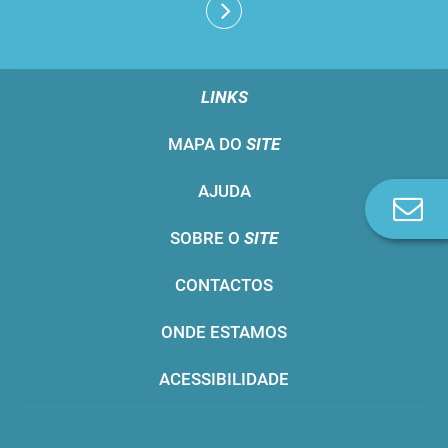
LINKS
MAPA DO
SITE
AJUDA
Co
n
SOBRE O
SITE
CONTACTOS
ONDE ESTAMOS
ACESSIBILIDADE