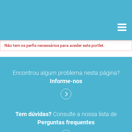
Não tem os perfis necessários para aceder este portlet.
Encontrou algum problema nesta página?
Informe-nos
Tem dúvidas?
Consulte a nossa lista de
Perguntas frequentes