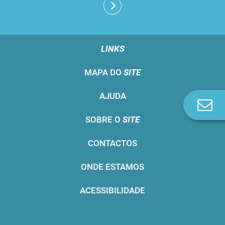
LINKS
MAPA DO
SITE
AJUDA
Co
n
SOBRE O
SITE
CONTACTOS
ONDE ESTAMOS
ACESSIBILIDADE