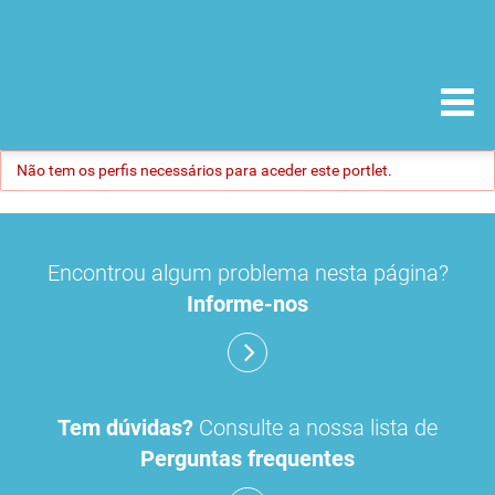
Não tem os perfis necessários para aceder este portlet.
Encontrou algum problema nesta página?
Informe-nos
Tem dúvidas?
Consulte a nossa lista de
Perguntas frequentes