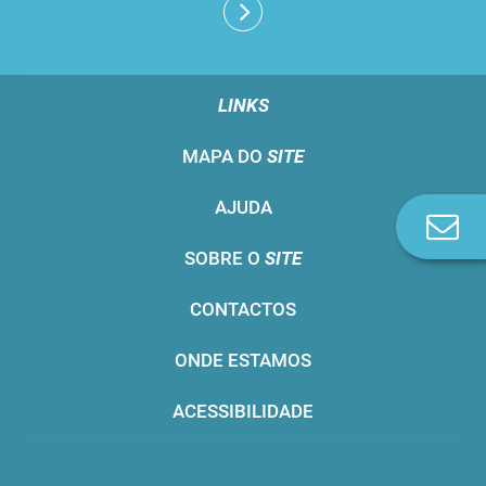
LINKS
MAPA DO
SITE
AJUDA
Co
n
SOBRE O
SITE
CONTACTOS
ONDE ESTAMOS
ACESSIBILIDADE