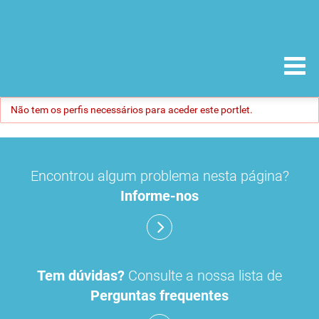
Não tem os perfis necessários para aceder este portlet.
Encontrou algum problema nesta página?
Informe-nos
Tem dúvidas?
Consulte a nossa lista de
Perguntas frequentes