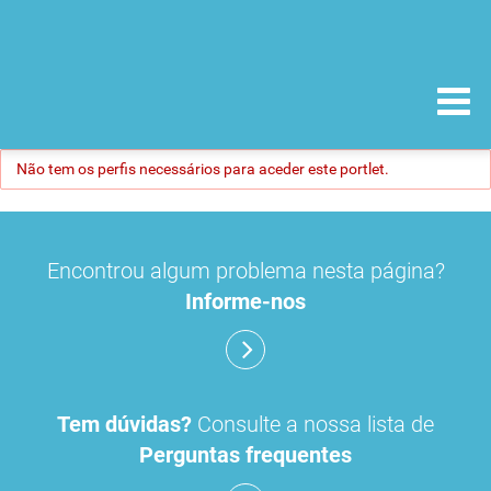
Não tem os perfis necessários para aceder este portlet.
Encontrou algum problema nesta página?
Informe-nos
Tem dúvidas?
Consulte a nossa lista de
Perguntas frequentes