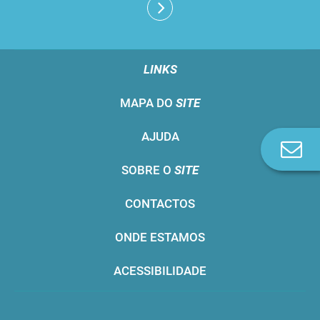
LINKS
MAPA DO
SITE
AJUDA
Co
n
SOBRE O
SITE
CONTACTOS
ONDE ESTAMOS
ACESSIBILIDADE