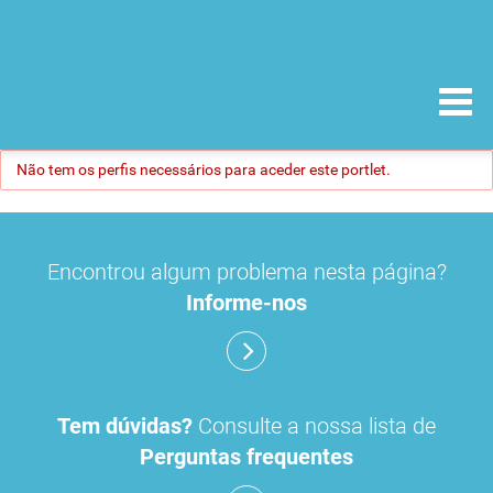
Não tem os perfis necessários para aceder este portlet.
Encontrou algum problema nesta página?
Informe-nos
Tem dúvidas?
Consulte a nossa lista de
Perguntas frequentes