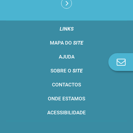
LINKS
MAPA DO
SITE
AJUDA
Co
n
SOBRE O
SITE
CONTACTOS
ONDE ESTAMOS
ACESSIBILIDADE