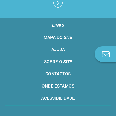
LINKS
MAPA DO
SITE
AJUDA
Co
n
SOBRE O
SITE
CONTACTOS
ONDE ESTAMOS
ACESSIBILIDADE