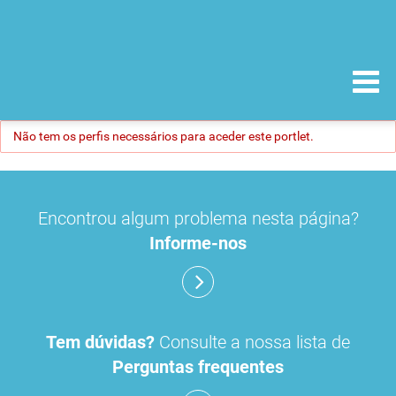
Não tem os perfis necessários para aceder este portlet.
Encontrou algum problema nesta página?
Informe-nos
Tem dúvidas?
Consulte a nossa lista de
Perguntas frequentes