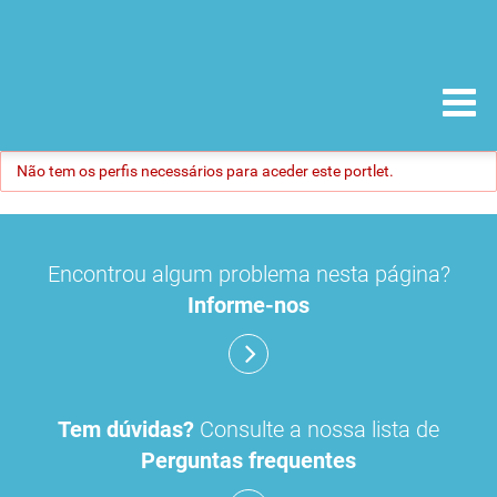
Não tem os perfis necessários para aceder este portlet.
Encontrou algum problema nesta página?
Informe-nos
Tem dúvidas?
Consulte a nossa lista de
Perguntas frequentes