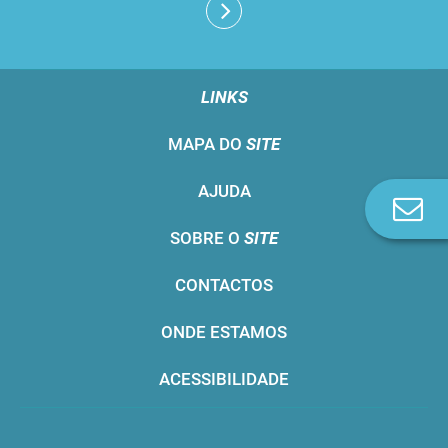
LINKS
MAPA DO
SITE
AJUDA
Co
n
SOBRE O
SITE
CONTACTOS
ONDE ESTAMOS
ACESSIBILIDADE