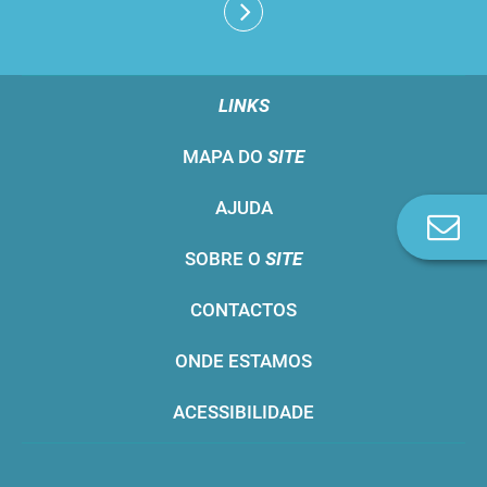
LINKS
MAPA DO
SITE
AJUDA
Co
n
SOBRE O
SITE
CONTACTOS
ONDE ESTAMOS
ACESSIBILIDADE