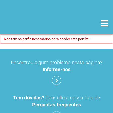
Não tem os perfis necessários para aceder este portlet.
Encontrou algum problema nesta página?
Informe-nos
Tem dúvidas?
Consulte a nossa lista de
Perguntas frequentes