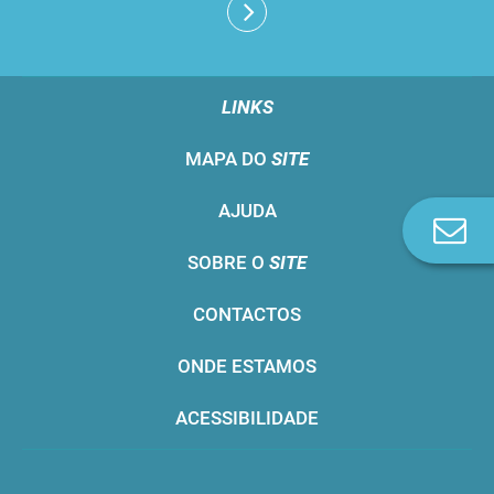
LINKS
MAPA DO
SITE
AJUDA
Co
n
SOBRE O
SITE
CONTACTOS
ONDE ESTAMOS
ACESSIBILIDADE