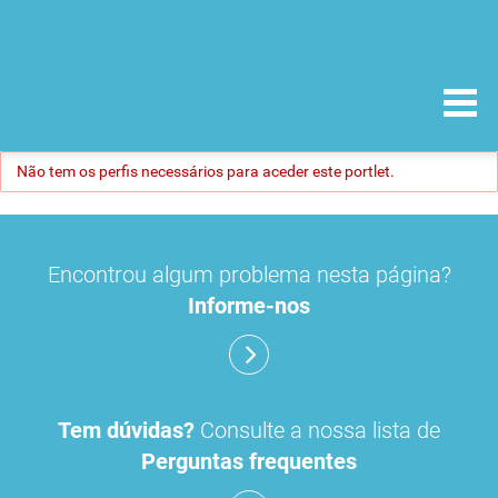
Não tem os perfis necessários para aceder este portlet.
Encontrou algum problema nesta página?
Informe-nos
Tem dúvidas?
Consulte a nossa lista de
Perguntas frequentes