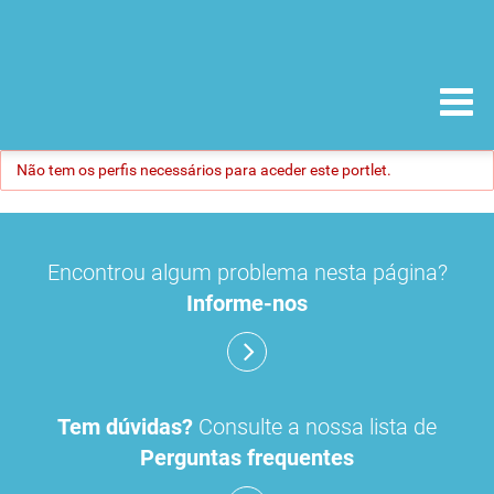
Não tem os perfis necessários para aceder este portlet.
Encontrou algum problema nesta página?
Informe-nos
Tem dúvidas?
Consulte a nossa lista de
Perguntas frequentes