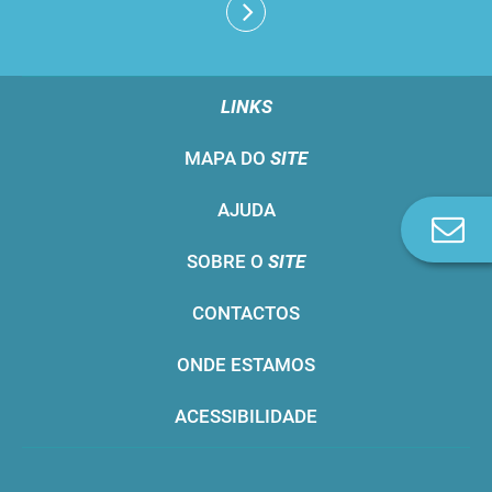
LINKS
MAPA DO
SITE
AJUDA
Co
n
SOBRE O
SITE
CONTACTOS
ONDE ESTAMOS
ACESSIBILIDADE