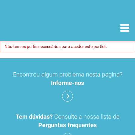
Não tem os perfis necessários para aceder este portlet.
Encontrou algum problema nesta página?
Informe-nos
Tem dúvidas?
Consulte a nossa lista de
Perguntas frequentes