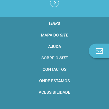
LINKS
MAPA DO
SITE
AJUDA
Co
n
SOBRE O
SITE
CONTACTOS
ONDE ESTAMOS
ACESSIBILIDADE