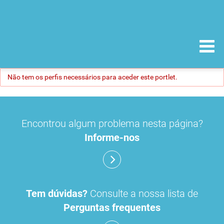
Não tem os perfis necessários para aceder este portlet.
Encontrou algum problema nesta página?
Informe-nos
Tem dúvidas?
Consulte a nossa lista de
Perguntas frequentes