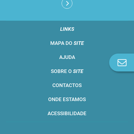
LINKS
MAPA DO
SITE
AJUDA
Co
n
SOBRE O
SITE
CONTACTOS
ONDE ESTAMOS
ACESSIBILIDADE