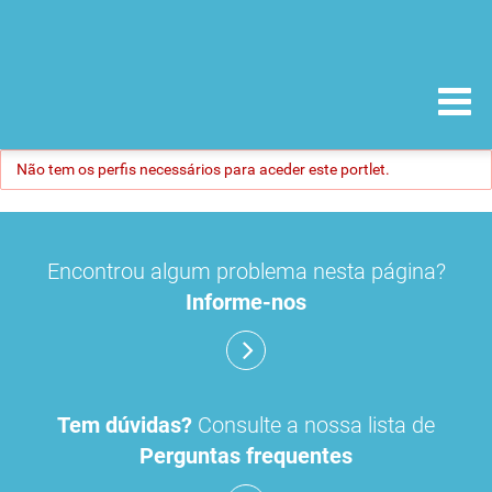
Não tem os perfis necessários para aceder este portlet.
Encontrou algum problema nesta página?
Informe-nos
Tem dúvidas?
Consulte a nossa lista de
Perguntas frequentes