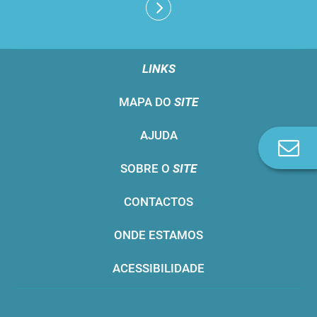
LINKS
MAPA DO
SITE
AJUDA
Co
n
SOBRE O
SITE
CONTACTOS
ONDE ESTAMOS
ACESSIBILIDADE