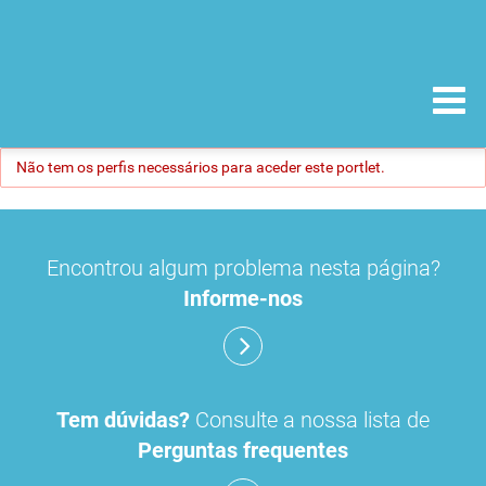
Não tem os perfis necessários para aceder este portlet.
Encontrou algum problema nesta página?
Informe-nos
Tem dúvidas?
Consulte a nossa lista de
Perguntas frequentes