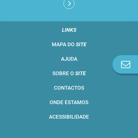
LINKS
MAPA DO
SITE
AJUDA
Co
n
SOBRE O
SITE
CONTACTOS
ONDE ESTAMOS
ACESSIBILIDADE