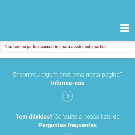
Não tem os perfis necessários para aceder este portlet.
Encontrou algum problema nesta página?
Informe-nos
Tem dúvidas?
Consulte a nossa lista de
Perguntas frequentes