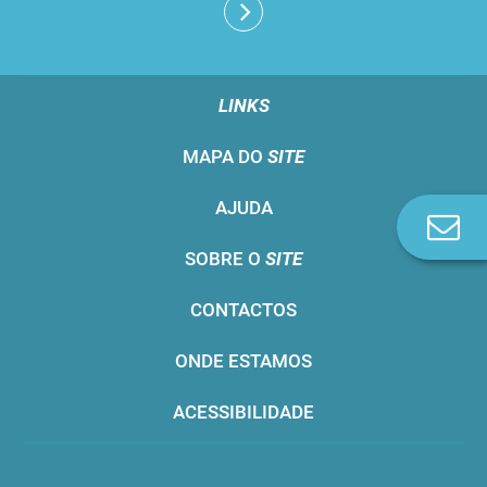
LINKS
MAPA DO
SITE
AJUDA
Co
n
SOBRE O
SITE
CONTACTOS
ONDE ESTAMOS
ACESSIBILIDADE