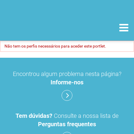
Não tem os perfis necessários para aceder este portlet.
Encontrou algum problema nesta página?
Informe-nos
Tem dúvidas?
Consulte a nossa lista de
Perguntas frequentes