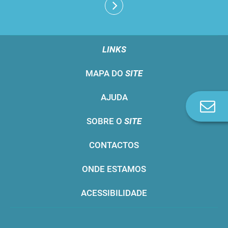
LINKS
MAPA DO
SITE
AJUDA
Co
n
SOBRE O
SITE
CONTACTOS
ONDE ESTAMOS
ACESSIBILIDADE