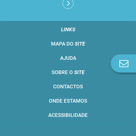
LINKS
MAPA DO
SITE
AJUDA
Co
n
SOBRE O
SITE
CONTACTOS
ONDE ESTAMOS
ACESSIBILIDADE