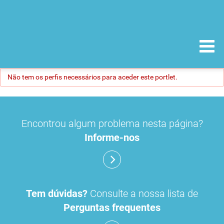
Não tem os perfis necessários para aceder este portlet.
Encontrou algum problema nesta página?
Informe-nos
Tem dúvidas?
Consulte a nossa lista de
Perguntas frequentes