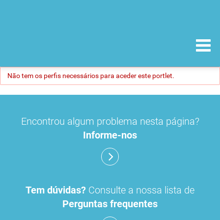
Não tem os perfis necessários para aceder este portlet.
Encontrou algum problema nesta página?
Informe-nos
Tem dúvidas?
Consulte a nossa lista de
Perguntas frequentes