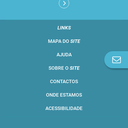
LINKS
MAPA DO
SITE
AJUDA
Co
n
SOBRE O
SITE
CONTACTOS
ONDE ESTAMOS
ACESSIBILIDADE