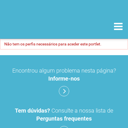
Não tem os perfis necessários para aceder este portlet.
Encontrou algum problema nesta página?
Informe-nos
Tem dúvidas?
Consulte a nossa lista de
Perguntas frequentes