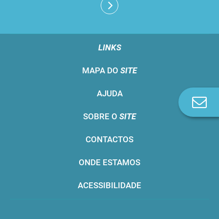
LINKS
MAPA DO
SITE
AJUDA
Co
n
SOBRE O
SITE
CONTACTOS
ONDE ESTAMOS
ACESSIBILIDADE