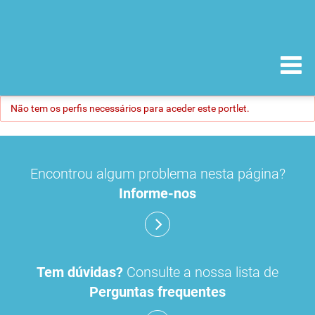
Não tem os perfis necessários para aceder este portlet.
Encontrou algum problema nesta página?
Informe-nos
Tem dúvidas?
Consulte a nossa lista de
Perguntas frequentes