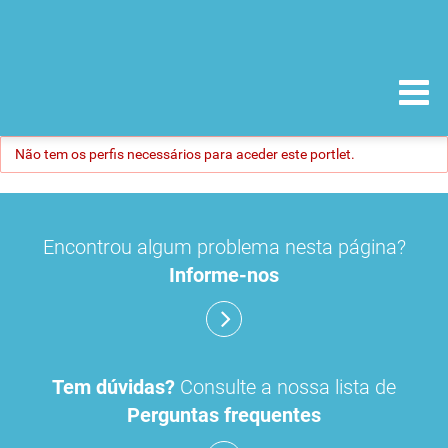
Não tem os perfis necessários para aceder este portlet.
Encontrou algum problema nesta página?
Informe-nos
Tem dúvidas?
Consulte a nossa lista de
Perguntas frequentes