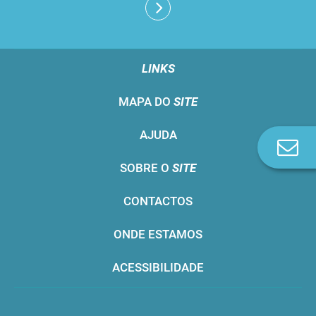
LINKS
MAPA DO
SITE
AJUDA
Co
n
SOBRE O
SITE
CONTACTOS
ONDE ESTAMOS
ACESSIBILIDADE