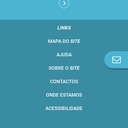
LINKS
MAPA DO
SITE
AJUDA
Co
n
SOBRE O
SITE
CONTACTOS
ONDE ESTAMOS
ACESSIBILIDADE