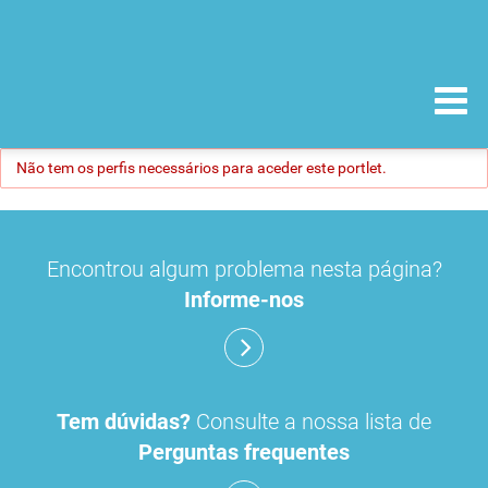
Não tem os perfis necessários para aceder este portlet.
Encontrou algum problema nesta página?
Informe-nos
Tem dúvidas?
Consulte a nossa lista de
Perguntas frequentes