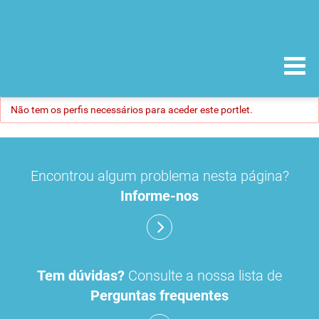
Não tem os perfis necessários para aceder este portlet.
Encontrou algum problema nesta página?
Informe-nos
Tem dúvidas?
Consulte a nossa lista de
Perguntas frequentes