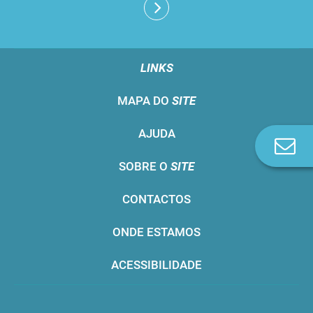
LINKS
MAPA DO
SITE
AJUDA
Co
n
SOBRE O
SITE
CONTACTOS
ONDE ESTAMOS
ACESSIBILIDADE