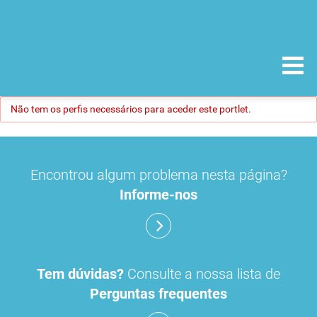
Não tem os perfis necessários para aceder este portlet.
Encontrou algum problema nesta página?
Informe-nos
Tem dúvidas?
Consulte a nossa lista de
Perguntas frequentes