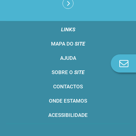
LINKS
MAPA DO
SITE
AJUDA
Co
n
SOBRE O
SITE
CONTACTOS
ONDE ESTAMOS
ACESSIBILIDADE