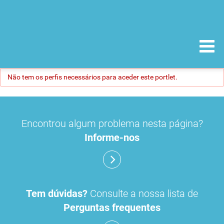
Não tem os perfis necessários para aceder este portlet.
Encontrou algum problema nesta página?
Informe-nos
Tem dúvidas?
Consulte a nossa lista de
Perguntas frequentes