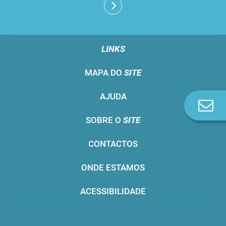
LINKS
MAPA DO
SITE
AJUDA
Co
n
SOBRE O
SITE
CONTACTOS
ONDE ESTAMOS
ACESSIBILIDADE