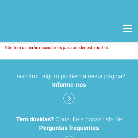
Não tem os perfis necessários para aceder este portlet.
Encontrou algum problema nesta página?
Informe-nos
Tem dúvidas?
Consulte a nossa lista de
Perguntas frequentes