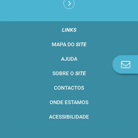
LINKS
MAPA DO
SITE
AJUDA
Co
n
SOBRE O
SITE
CONTACTOS
ONDE ESTAMOS
ACESSIBILIDADE