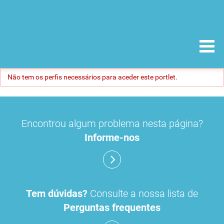
Não tem os perfis necessários para aceder este portlet.
Encontrou algum problema nesta página?
Informe-nos
Tem dúvidas?
Consulte a nossa lista de
Perguntas frequentes