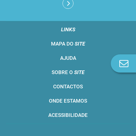
LINKS
MAPA DO
SITE
AJUDA
Co
n
SOBRE O
SITE
CONTACTOS
ONDE ESTAMOS
ACESSIBILIDADE