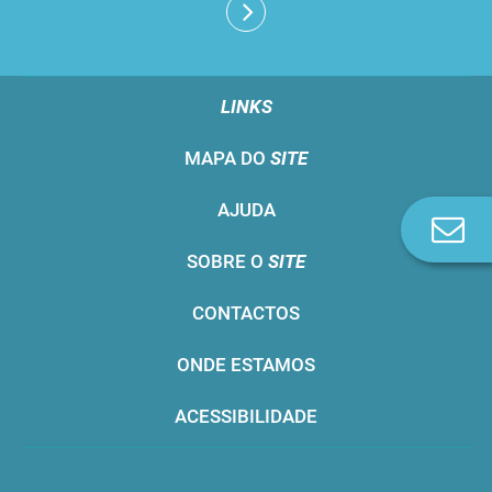
LINKS
MAPA DO
SITE
AJUDA
Co
n
SOBRE O
SITE
CONTACTOS
ONDE ESTAMOS
ACESSIBILIDADE