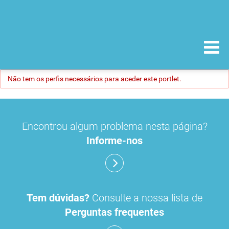
Não tem os perfis necessários para aceder este portlet.
Encontrou algum problema nesta página?
Informe-nos
Tem dúvidas?
Consulte a nossa lista de
Perguntas frequentes